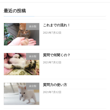
最近の投稿
これまでの流れ！
未分類
2021年7月12日
質問で何聞くの？
未分類
2021年7月12日
質問力の使い方
未分類
2021年7月12日