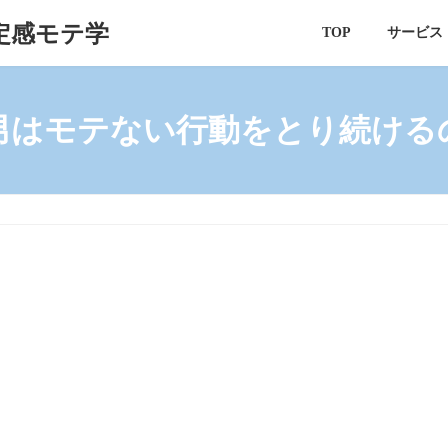
定感モテ学
TOP
サービス
男はモテない行動をとり続ける